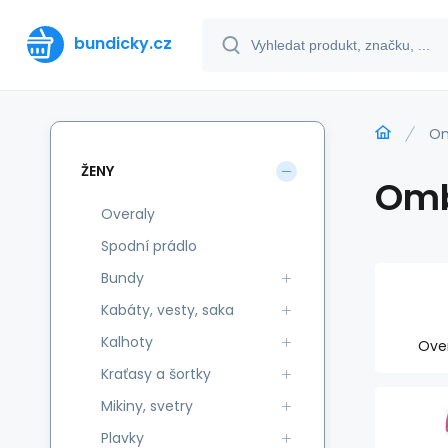
bundicky.cz
O
ŽENY
Om
Overaly
Spodní prádlo
Bundy
Kabáty, vesty, saka
Kalhoty
Ove
Kraťasy a šortky
Mikiny, svetry
Plavky