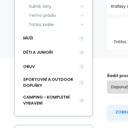
Sukně, šaty
Kraťasy 
Termo prádlo
Trička, košile
MUŽI
Trička, 
DĚTI A JUNIOŘI
OBUV
Řadit pro
SPORTOVNÍ A OUTDOOR
DOPLŇKY
CAMPING - KOMPLETNÍ
VYBAVENÍ
ZOBRA