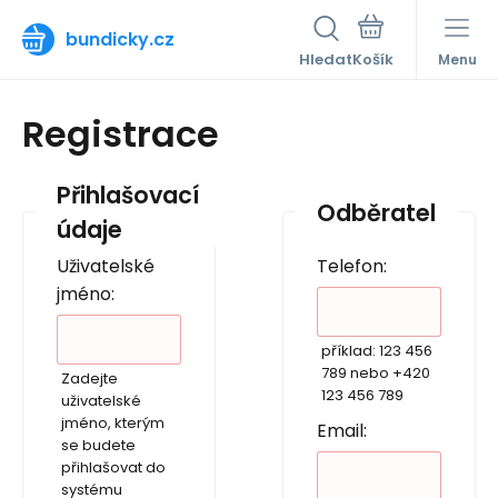
bundicky.cz
Hledat
Menu
Registrace
Přihlašovací
Odběratel
údaje
Uživatelské
Telefon:
jméno:
příklad: 123 456
789 nebo +420
Zadejte
123 456 789
uživatelské
jméno, kterým
Email:
se budete
přihlašovat do
systému