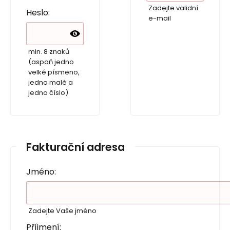
Zadejte validní
Heslo:
e-mail
min. 8 znaků
(aspoň jedno
velké písmeno,
jedno malé a
jedno číslo)
Fakturační adresa
Jméno:
Zadejte Vaše jméno
Příjmení: