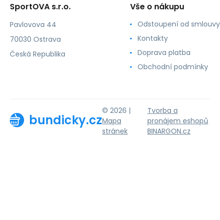
SportOVA s.r.o.
Vše o nákupu
Odstoupení od smlouvy
Pavlovova 44
Kontakty
70030 Ostrava
Doprava platba
Česká Republika
Obchodní podmínky
© 2026 |
Tvorba a
bundicky.cz
Mapa
pronájem eshopů
stránek
BINARGON.cz