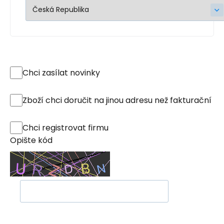
Chci zasílat novinky
Zboží chci doručit na jinou adresu než fakturační
Chci registrovat firmu
Opište kód