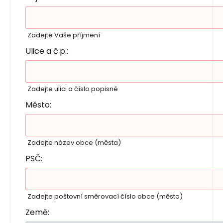
Zadejte Vaše příjmení
Ulice a č.p.:
Zadejte ulici a číslo popisné
Město:
Zadejte název obce (města)
PSČ:
Zadejte poštovní směrovací číslo obce (města)
Země: