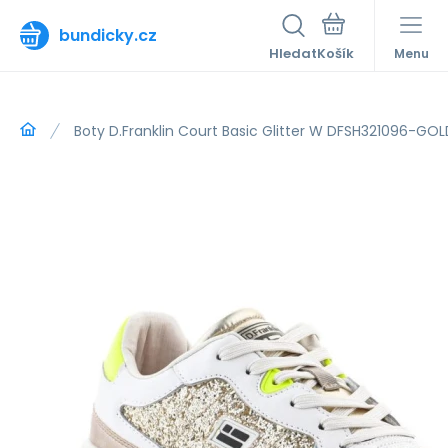
bundicky.cz
Hledat
Menu
Boty D.Franklin Court Basic Glitter W DFSH321096-GOL