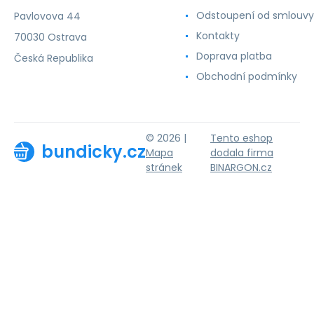
Odstoupení od smlouvy
Pavlovova 44
Kontakty
70030 Ostrava
Doprava platba
Česká Republika
Obchodní podmínky
© 2026 |
Tento eshop
bundicky.cz
Mapa
dodala firma
stránek
BINARGON.cz