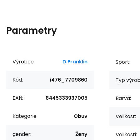
Parametry
Výrobce:
D.Franklin
Sport:
Kód:
i476_7709860
Typ výrob
EAN:
8445333937005
Barva:
Kategorie:
Obuv
Velikost:
gender:
Ženy
Velikosti: