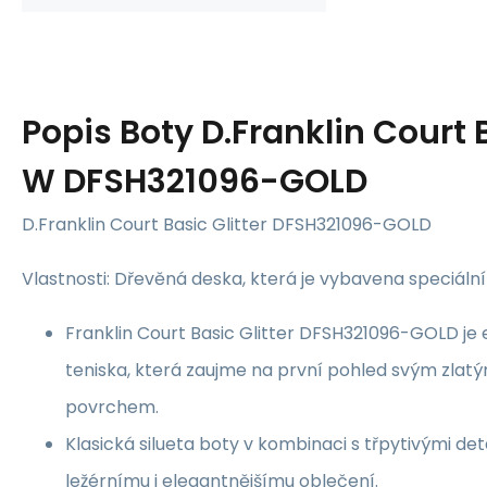
Popis
Boty D.Franklin Court B
W DFSH321096-GOLD
D.Franklin Court Basic Glitter DFSH321096-GOLD
Vlastnosti: Dřevěná deska, která je vybavena speciáln
Franklin Court Basic Glitter DFSH321096-GOLD je
teniska, která zaujme na první pohled svým zlat
povrchem.
Klasická silueta boty v kombinaci s třpytivými deta
ležérnímu i elegantnějšímu oblečení.