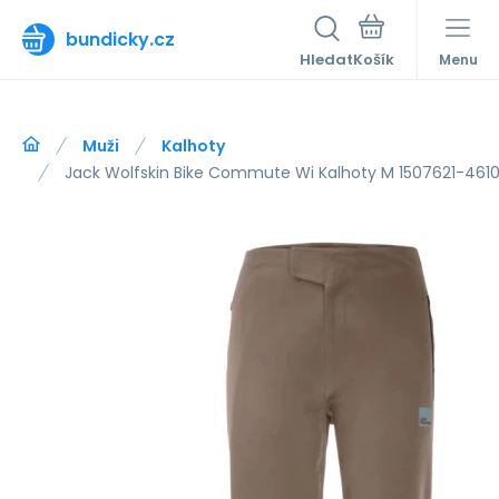
bundicky.cz
Hledat
Menu
Muži
Kalhoty
Jack Wolfskin Bike Commute Wi Kalhoty M 1507621-461