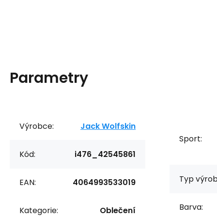
Parametry
Výrobce:
Jack Wolfskin
Sport:
Kód:
i476_42545861
Typ výrob
EAN:
4064993533019
Barva:
Kategorie:
Oblečení