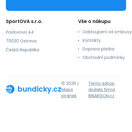
SportOVA s.r.o.
Vše o nákupu
Odstoupení od smlouvy
Pavlovova 44
Kontakty
70030 Ostrava
Doprava platba
Česká Republika
Obchodní podmínky
© 2026 |
Tento eshop
bundicky.cz
Mapa
dodala firma
stránek
BINARGON.cz