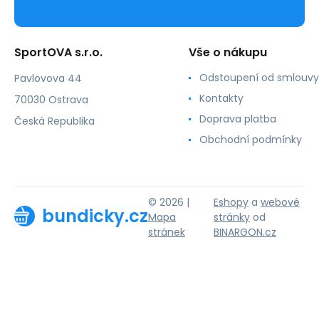
SportOVA s.r.o.
Vše o nákupu
Odstoupení od smlouvy
Pavlovova 44
Kontakty
70030 Ostrava
Doprava platba
Česká Republika
Obchodní podmínky
© 2026 |
Eshopy
a
webové
bundicky.cz
Mapa
stránky
od
stránek
BINARGON.cz