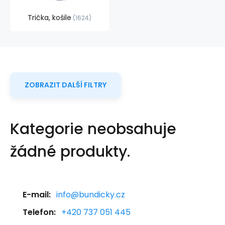
Trička, košile
1624
ZOBRAZIT DALŠÍ FILTRY
Kategorie neobsahuje
žádné produkty.
E-mail:
info@bundicky.cz
Telefon:
+420 737 051 445