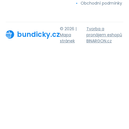
Obchodní podmínky
© 2026 |
Tvorba a
bundicky.cz
Mapa
pronájem eshopů
stránek
BINARGON.cz