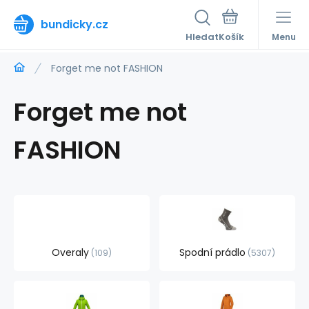
bundicky.cz
Hledat
Menu
Forget me not FASHION
Forget me not
FASHION
Overaly
Spodní prádlo
109
5307