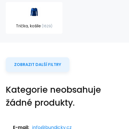
Trička, košile
1629
ZOBRAZIT DALŠÍ FILTRY
Kategorie neobsahuje
žádné produkty.
E-mail:
info@bundicky.cz