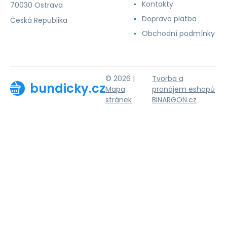
Kontakty
70030 Ostrava
Doprava platba
Česká Republika
Obchodní podmínky
© 2026 |
Tvorba a
bundicky.cz
Mapa
pronájem eshopů
stránek
BINARGON.cz