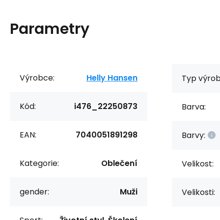
Parametry
Výrobce:
Helly Hansen
Typ výrob
Kód:
i476_22250873
Barva:
EAN:
7040051891298
Barvy:
Kategorie:
Oblečení
Velikost:
gender:
Muži
Velikosti: