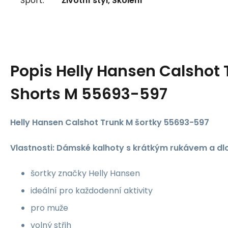
Sport:
Životní styl, Školení
Popis
Helly Hansen Calshot 
Shorts M 55693-597
Helly Hansen Calshot Trunk M šortky 55693-597
Vlastnosti: Dámské kalhoty s krátkým rukávem a d
šortky značky Helly Hansen
ideální pro každodenní aktivity
pro muže
volný střih