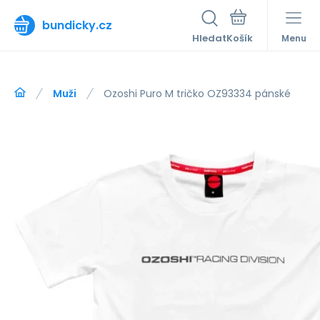
bundicky.cz
Hledat
Menu
Muži
Ozoshi Puro M tričko OZ93334 pánské