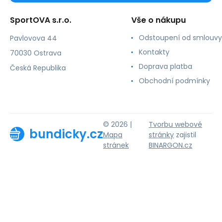
SportOVA s.r.o.
Vše o nákupu
Odstoupení od smlouvy
Pavlovova 44
Kontakty
70030 Ostrava
Doprava platba
Česká Republika
Obchodní podmínky
© 2026 |
Tvorbu webové
bundicky.cz
Mapa
stránky
zajistil
stránek
BINARGON.cz