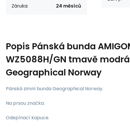
Záruka:
24 měsíců
Popis
Pánská bunda AMIG
WZ5088H/GN tmavě modrá
Geographical Norway
Pánská zimní bunda Geographical Norway.
Na prsou značka.
Odepínací kapuce.