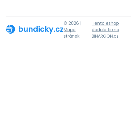
© 2026 |
Tento eshop
bundicky.cz
Mapa
dodala firma
stránek
BINARGON.cz