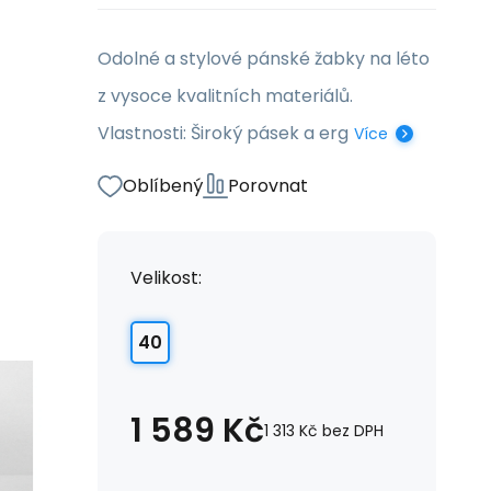
Odolné a stylové pánské žabky na léto
z vysoce kvalitních materiálů.
Vlastnosti: Široký pásek a erg
Více
Oblíbený
Porovnat
Velikost:
40
1 589
Kč
1 313
Kč
bez DPH