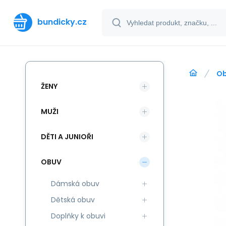
bundicky.cz
O
ŽENY
MUŽI
DĚTI A JUNIOŘI
OBUV
Dámská obuv
Dětská obuv
Doplňky k obuvi