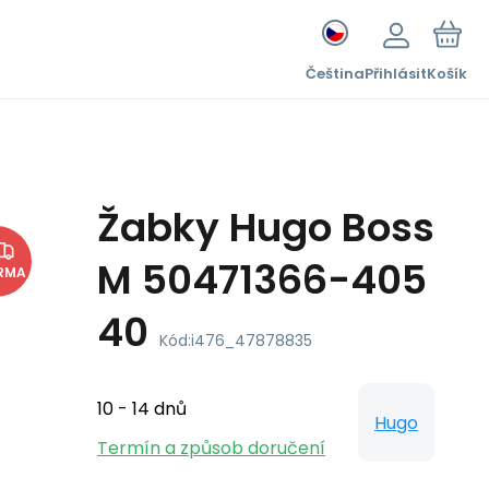
Čeština
Přihlásit
Košík
Žabky Hugo Boss
M 50471366-405
RMA
40
Kód:
i476_47878835
10 - 14 dnů
Hugo
Termín a způsob doručení