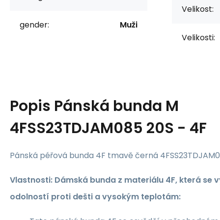
Velikost:
gender:
Muži
Velikosti:
Popis
Pánská bunda M
4FSS23TDJAM085 20S - 4F
Pánská péřová bunda 4F tmavě černá 4FSS23TDJAM0
Vlastnosti: Dámská bunda z materiálu 4F, která se
odolností proti dešti a vysokým teplotám: