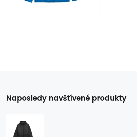
Naposledy navštívené produkty
Pánská
bunda