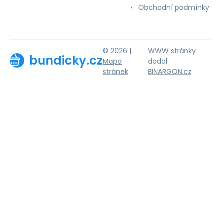
Obchodní podmínky
© 2026 |
WWW stránky
bundicky.cz
Mapa
dodal
stránek
BINARGON.cz