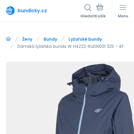
bundicky.cz
Hledat
Menu
Ženy
Bundy
Lyžařské bundy
Dámská lyžařská bunda W H4Z22-KUDN001 32S - 4F