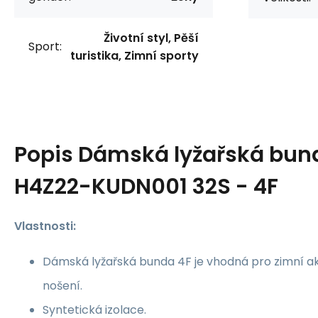
Životní styl, Pěší
Sport:
turistika, Zimní sporty
Popis
Dámská lyžařská bun
H4Z22-KUDN001 32S - 4F
Vlastnosti:
Dámská lyžařská bunda 4F je vhodná pro zimní akt
nošení.
Syntetická izolace.