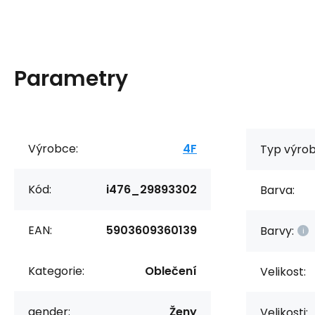
Parametry
Výrobce:
4F
Typ výrob
Kód:
i476_29893302
Barva:
EAN:
5903609360139
Barvy:
Kategorie:
Oblečení
Velikost:
gender:
Ženy
Velikosti: