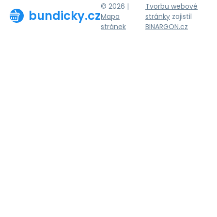
© 2026 |
Tvorbu webové
bundicky.cz
Mapa
stránky
zajistil
stránek
BINARGON.cz