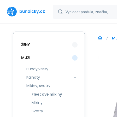
bundicky.cz
Mu
ŽENY
MUŽI
Bundy,vesty
Kalhoty
Mikiny, svetry
Fleecové mikiny
Mikiny
Svetry