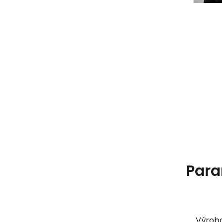
Para
Výrob