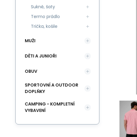
Sukně, šaty
Termo prádlo
Trička, košile
MUŽI
DĚTI A JUNIOŘI
OBUV
SPORTOVNÍ A OUTDOOR
DOPLŇKY
CAMPING - KOMPLETNÍ
VYBAVENÍ