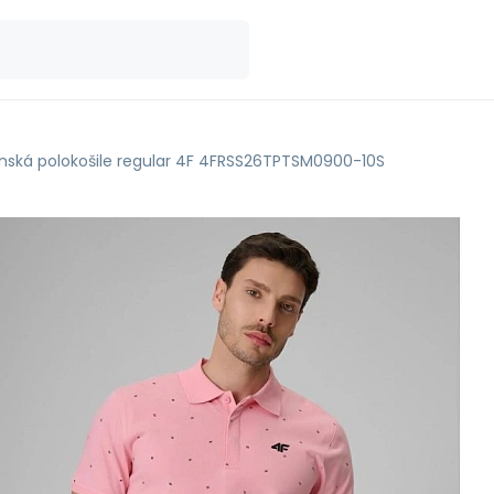
nská polokošile regular 4F 4FRSS26TPTSM0900-10S