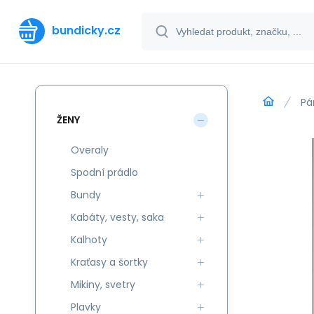
bundicky.cz
Pá
ŽENY
Overaly
Spodní prádlo
Bundy
Kabáty, vesty, saka
Kalhoty
Kraťasy a šortky
Mikiny, svetry
Plavky