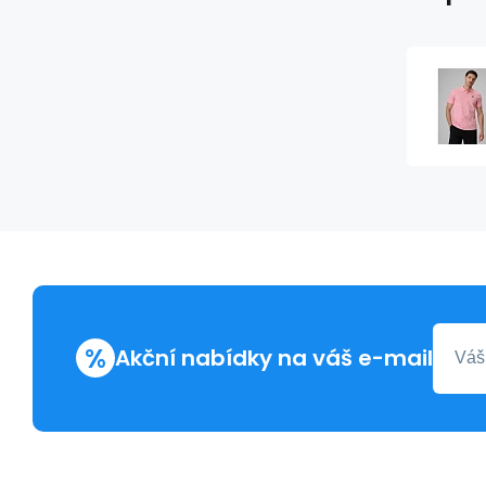
%
Akční nabídky na váš e-mail