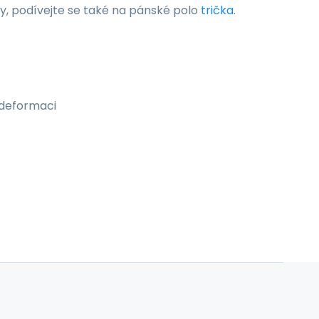
y, podívejte se také na pánské polo
trička
.
i deformaci