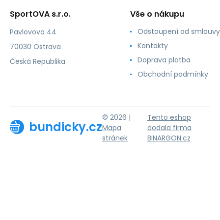
SportOVA s.r.o.
Vše o nákupu
Odstoupení od smlouvy
Pavlovova 44
Kontakty
70030 Ostrava
Doprava platba
Česká Republika
Obchodní podmínky
© 2026 |
Tento eshop
bundicky.cz
Mapa
dodala firma
stránek
BINARGON.cz