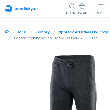
bundicky.cz
Hledat
Menu
Muži
Kalhoty
Sportovní a fitness kalhoty
Pánské tepláky Melian II M 92800350082 - Hi-Tec