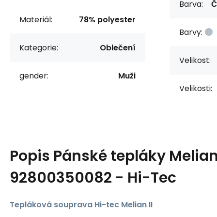
Barva:
Č
Materiál:
78% polyester
Barvy:
Kategorie:
Oblečení
Velikost:
gender:
Muži
Velikosti:
Popis
Pánské tepláky Melian 
92800350082 - Hi-Tec
Tepláková souprava Hi-tec Melian II