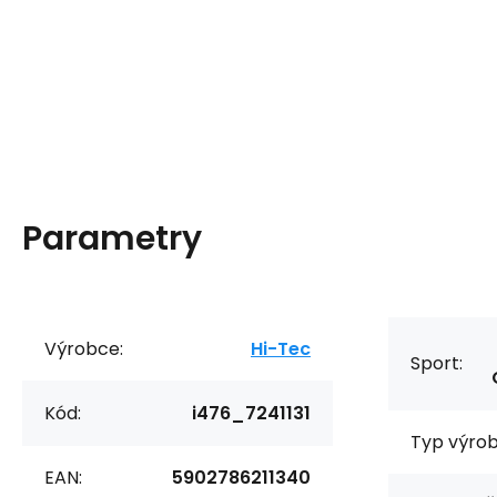
Parametry
Výrobce:
Hi-Tec
Sport:
Kód:
i476_7241131
Typ výrob
EAN:
5902786211340