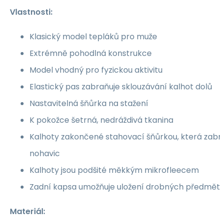
Vlastnosti:
Klasický model tepláků pro muže
Extrémně pohodlná konstrukce
Model vhodný pro fyzickou aktivitu
Elastický pas zabraňuje sklouzávání kalhot dolů
Nastavitelná šňůrka na stažení
K pokožce šetrná, nedráždivá tkanina
Kalhoty zakončené stahovací šňůrkou, která zab
nohavic
Kalhoty jsou podšité měkkým mikrofleecem
Zadní kapsa umožňuje uložení drobných předmě
Materiál: