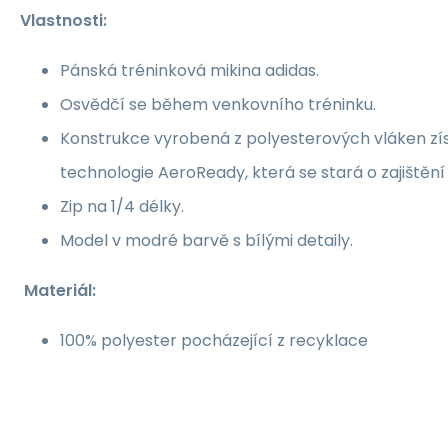
Vlastnosti:
Pánská tréninková mikina adidas.
Osvědčí se během venkovního tréninku.
Konstrukce vyrobená z polyesterových vláken zí
technologie AeroReady, která se stará o zajištěn
Zip na 1/4 délky.
Model v modré barvě s bílými detaily.
Materiál:
100% polyester pocházející z recyklace