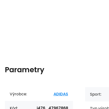
Parametry
Výrobce:
ADIDAS
Sport:
Kód:
i476_47967868
Typ výrob