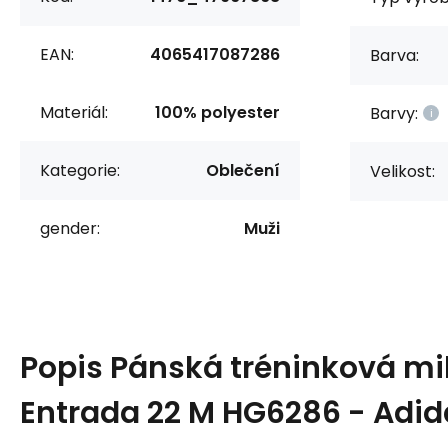
EAN:
4065417087286
Barva:
Materiál:
100% polyester
Barvy:
Kategorie:
Oblečení
Velikost:
gender:
Muži
Popis
Pánská tréninková mi
Entrada 22 M HG6286 - Adid