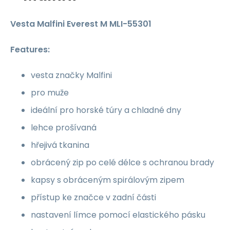
Vesta Malfini Everest M MLI-55301
Features:
vesta značky Malfini
pro muže
ideální pro horské túry a chladné dny
lehce prošívaná
hřejivá tkanina
obrácený zip po celé délce s ochranou brady
kapsy s obráceným spirálovým zipem
přístup ke značce v zadní části
nastavení límce pomocí elastického pásku