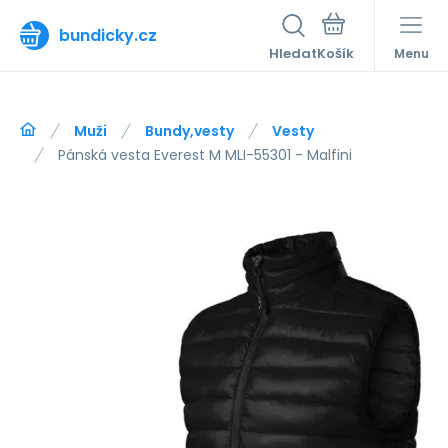
bundicky.cz
Hledat
Menu
Muži
Bundy,vesty
Vesty
Pánská vesta Everest M MLI-55301 - Malfini