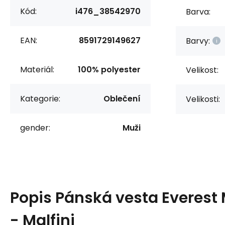
Kód:
i476_38542970
Barva:
EAN:
8591729149627
Barvy:
Materiál:
100% polyester
Velikost:
Kategorie:
Oblečení
Velikosti:
gender:
Muži
Popis
Pánská vesta Everest
- Malfini