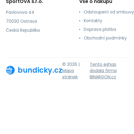
SportOVA s.r.o.
Vše o nákupu
Odstoupení od smlouvy
Pavlovova 44
Kontakty
70030 Ostrava
Doprava platba
Česká Republika
Obchodní podmínky
© 2026 |
Tento eshop
bundicky.cz
Mapa
dodala firma
stránek
BINARGON.cz