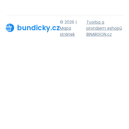
© 2026 |
Tvorba a
bundicky.cz
Mapa
pronájem eshopů
stránek
BINARGON.cz