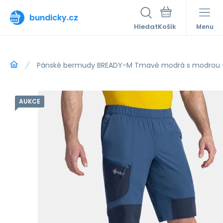
bundicky.cz
Hledat
Menu
Pánské bermudy BREADY-M Tmavě modrá s modrou - 
AUKCE