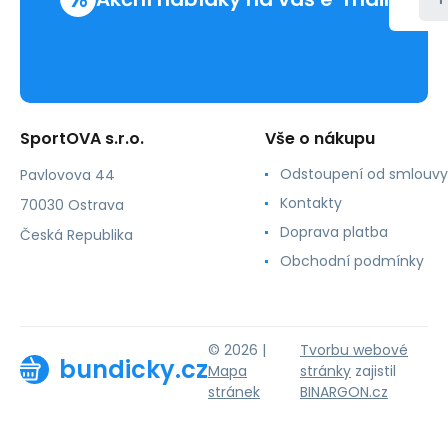
SportOVA s.r.o.
Vše o nákupu
Odstoupení od smlouvy
Pavlovova 44
Kontakty
70030 Ostrava
Doprava platba
Česká Republika
Obchodní podmínky
© 2026 |
Tvorbu webové
bundicky.cz
Mapa
stránky
zajistil
stránek
BINARGON.cz