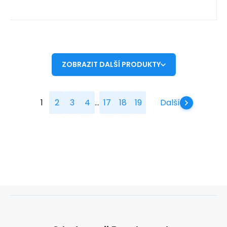
ZOBRAZIT DALŠÍ PRODUKTY
...
1
2
3
4
17
18
19
Další