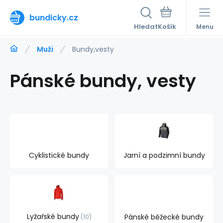
bundicky.cz
Hledat
Menu
Muži
Bundy,vesty
Pánské bundy, vesty
Cyklistické bundy
Jarní a podzimní bundy
Lyžařské bundy
Pánské běžecké bundy
10