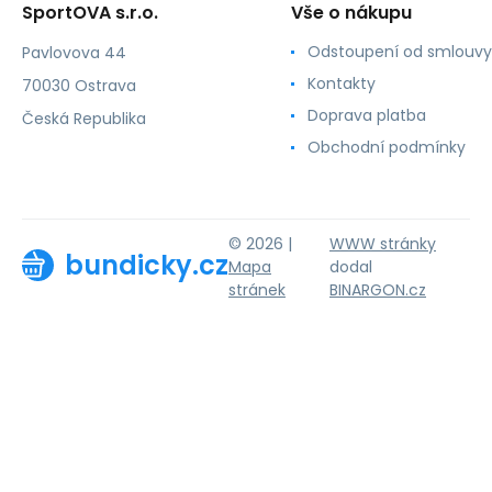
SportOVA s.r.o.
Vše o nákupu
Odstoupení od smlouvy
Pavlovova 44
Kontakty
70030 Ostrava
Doprava platba
Česká Republika
Obchodní podmínky
© 2026 |
WWW stránky
bundicky.cz
Mapa
dodal
stránek
BINARGON.cz