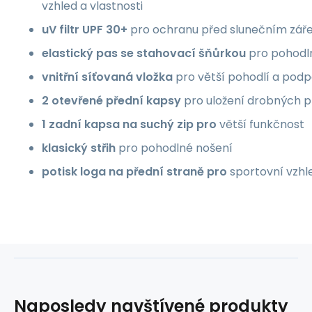
vzhled a vlastnosti
uV filtr UPF 30+
pro ochranu před slunečním zář
elastický pas se stahovací šňůrkou
pro pohodl
vnitřní síťovaná vložka
pro větší pohodlí a podp
2 otevřené přední kapsy
pro uložení drobných 
1 zadní kapsa na suchý zip pro
větší funkčnost
klasický střih
pro pohodlné nošení
potisk loga na přední straně pro
sportovní vzhl
Naposledy navštívené produkty