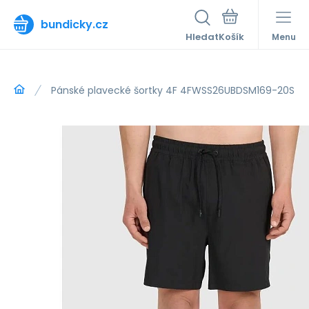
bundicky.cz
Hledat
Menu
Pánské plavecké šortky 4F 4FWSS26UBDSM169-20S