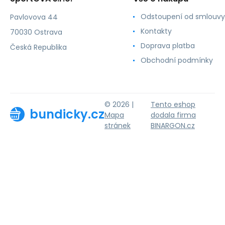
Odstoupení od smlouvy
Pavlovova 44
Kontakty
70030 Ostrava
Doprava platba
Česká Republika
Obchodní podmínky
© 2026 |
Tento eshop
bundicky.cz
Mapa
dodala firma
stránek
BINARGON.cz