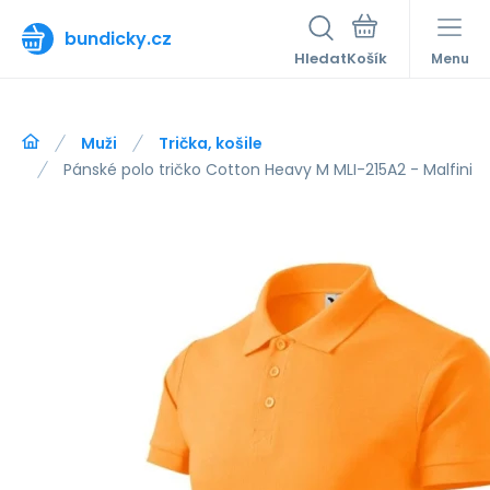
bundicky.cz
Hledat
Menu
Muži
Trička, košile
Pánské polo tričko Cotton Heavy M MLI-215A2 - Malfini