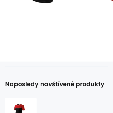
Naposledy navštívené produkty
Pánské
tričko