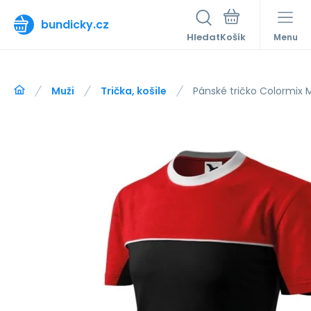
bundicky.cz
Hledat
Menu
Muži
Trička, košile
Pánské tričko Colormix M