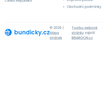
Česká Republika
Obchodní podmínky
© 2026 |
Tvorbu webové
bundicky.cz
Mapa
stránky
zajistil
stránek
BINARGON.cz