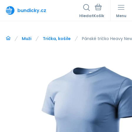
bundicky.cz
Hledat
Menu
Muži
Trička, košile
Pánské tričko Heavy New 