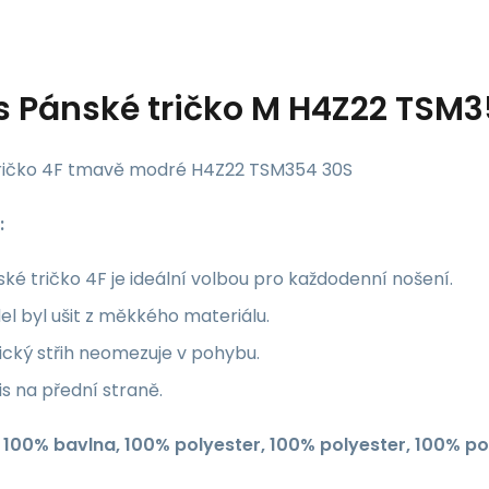
s
Pánské tričko M H4Z22 TSM3
ričko 4F tmavě modré H4Z22 TSM354 30S
:
ké tričko 4F je ideální volbou pro každodenní nošení.
l byl ušit z měkkého materiálu.
ický střih neomezuje v pohybu.
s na přední straně.
: 100% bavlna, 100% polyester, 100% polyester, 100% po