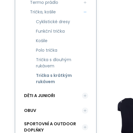
Termo prádlo
Trička, košile
Cyklistické dresy
Funkční trička
Košile
Polo trička
Trička s dlouhým
rukávem
Trička s krátkým
rukávem
DĚTI A JUNIOŘI
OBUV
SPORTOVNÍ A OUTDOOR
DOPLŇKY