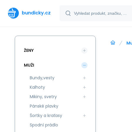
bundicky.cz
Mu
ŽENY
MUŽI
Bundy,vesty
Kalhoty
Mikiny, svetry
Pánské plavky
Šortky a kraťasy
Spodní prádlo