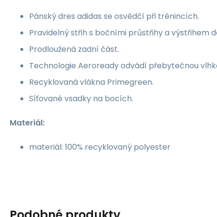
Pánský dres adidas se osvědčí při trénincích.
Pravidelný střih s bočními průstřihy a výstřihem d
Prodloužená zadní část.
Technologie Aeroready odvádí přebytečnou vlhk
Recyklovaná vlákna Primegreen.
Síťované vsadky na bocích.
Materiál:
materiál: 100% recyklovaný polyester
Podobné produkty