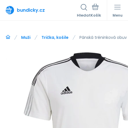
bundicky.cz
Hledat
Menu
Muži
Trička, košile
Pánská tréninková obuv 