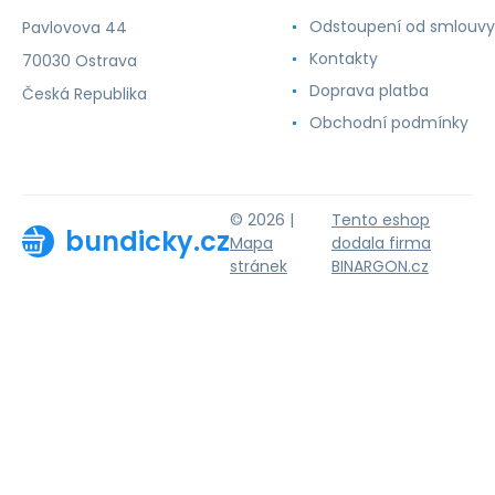
Odstoupení od smlouvy
Pavlovova 44
Kontakty
70030 Ostrava
Doprava platba
Česká Republika
Obchodní podmínky
© 2026 |
Tento eshop
bundicky.cz
Mapa
dodala firma
stránek
BINARGON.cz