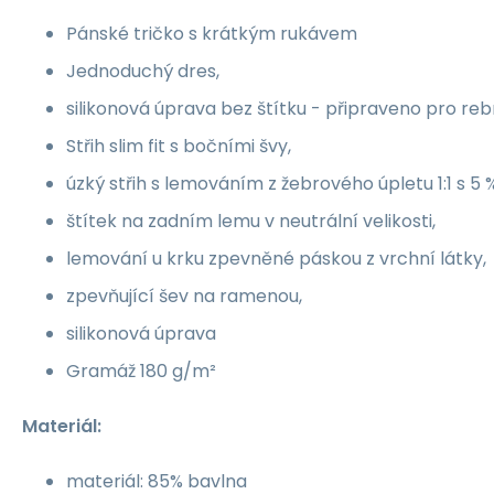
Pánské tričko s krátkým rukávem
Jednoduchý dres,
silikonová úprava bez štítku - připraveno pro reb
Střih slim fit s bočními švy,
úzký střih s lemováním z žebrového úpletu 1:1 s 5 
štítek na zadním lemu v neutrální velikosti,
lemování u krku zpevněné páskou z vrchní látky,
zpevňující šev na ramenou,
silikonová úprava
Gramáž 180 g/m²
Materiál:
materiál: 85% bavlna