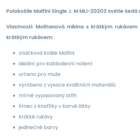
Polokošile Malfini Single J. M MLI-20203 světle šed
Vlastnosti: Molitanová mikina s krátkým rukávem
krátkým rukávem:
značková košile Malfini
ideální pro každodenní nošení
určeno pro muže
vyrobeno z vysoce kvalitních materiálů
mírně vypasovaný střih
límec s knoflíky v barvě látky
krátké rukávy
jedinečné barvy