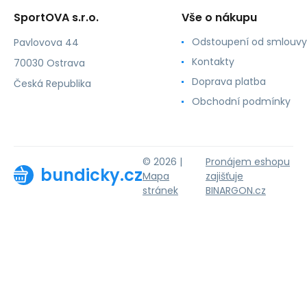
SportOVA s.r.o.
Vše o nákupu
Odstoupení od smlouvy
Pavlovova 44
Kontakty
70030 Ostrava
Doprava platba
Česká Republika
Obchodní podmínky
© 2026 |
Pronájem eshopu
bundicky.cz
Mapa
zajišťuje
stránek
BINARGON.cz