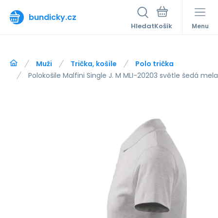
bundicky.cz
Hledat
Menu
Muži
Trička, košile
Polo trička
Polokošile Malfini Single J. M MLI-20203 světle šedá mel