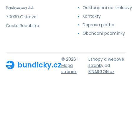
Odstoupení od smlouvy
Pavlovova 44
Kontakty
70030 Ostrava
Doprava platba
Česká Republika
Obchodní podmínky
© 2026 |
Eshopy
a
webové
bundicky.cz
Mapa
stránky
od
stránek
BINARGON.cz