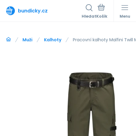
bundicky.cz
Hledat
Menu
Muži
Kalhoty
Pracovní kalhoty Malfini Twill