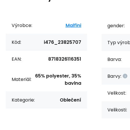
Výrobce:
Malfini
gender:
Kód:
i476_23825707
Typ výrob
EAN:
8718326116351
Barva:
65% polyester, 35%
Barvy:
Materiál:
bavlna
Velikost:
Kategorie:
Oblečení
Velikosti: