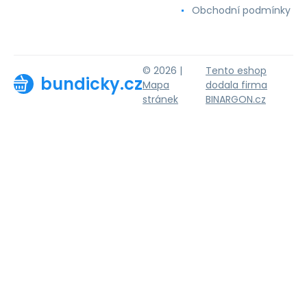
Obchodní podmínky
© 2026 |
Tento eshop
bundicky.cz
Mapa
dodala firma
stránek
BINARGON.cz