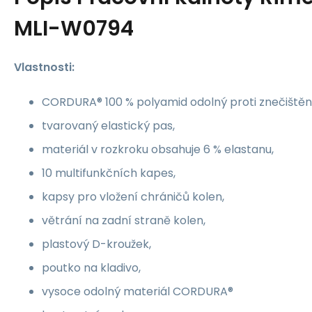
MLI-W0794
Vlastnosti:
CORDURA® 100 % polyamid odolný proti znečištění
tvarovaný elastický pas,
materiál v rozkroku obsahuje 6 % elastanu,
10 multifunkčních kapes,
kapsy pro vložení chráničů kolen,
větrání na zadní straně kolen,
plastový D-kroužek,
poutko na kladivo,
vysoce odolný materiál CORDURA®