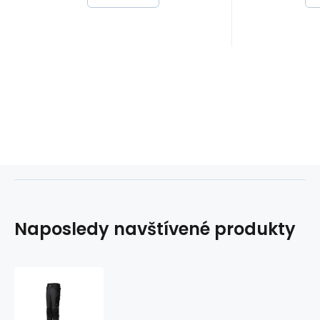
Naposledy navštívené produkty
Pracovní
kalhoty