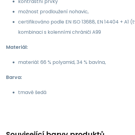
kontrastní prvky
možnost prodloužení nohavic,
certifikováno podle EN ISO 13688, EN 14404 + A1 (t
kombinaci s kolenními chrániči A99
Materiál:
materiál: 66 % polyamid, 34 % bavlna,
Barva:
tmavě šedá
Související barvy produktů