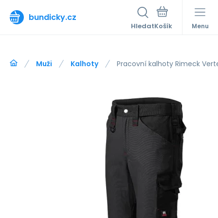
bundicky.cz
Hledat
Menu
Muži
Kalhoty
Pracovní kalhoty Rimeck Ver