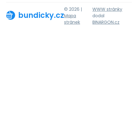
© 2026 |
WWW stránky
bundicky.cz
Mapa
dodal
stránek
BINARGON.cz