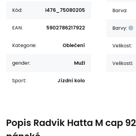
Kód:
i476_75080205
Barva:
EAN:
5902786217922
Barvy:
Kategorie:
Oblečení
Velikost:
gender:
Muži
Velikosti:
Sport:
Jízdní kolo
Popis
Radvik Hatta M cap 