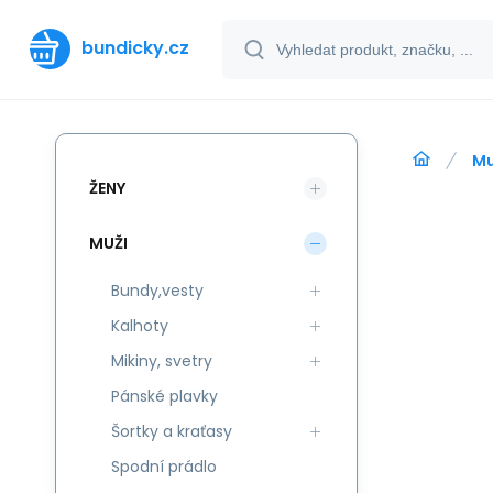
bundicky.cz
Mu
ŽENY
MUŽI
Bundy,vesty
Kalhoty
Mikiny, svetry
Pánské plavky
Šortky a kraťasy
Spodní prádlo