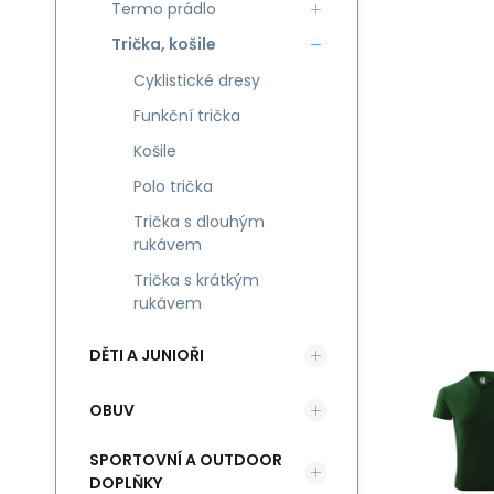
Termo prádlo
Trička, košile
Cyklistické dresy
Funkční trička
Košile
Polo trička
Trička s dlouhým
rukávem
Trička s krátkým
rukávem
DĚTI A JUNIOŘI
OBUV
SPORTOVNÍ A OUTDOOR
DOPLŇKY