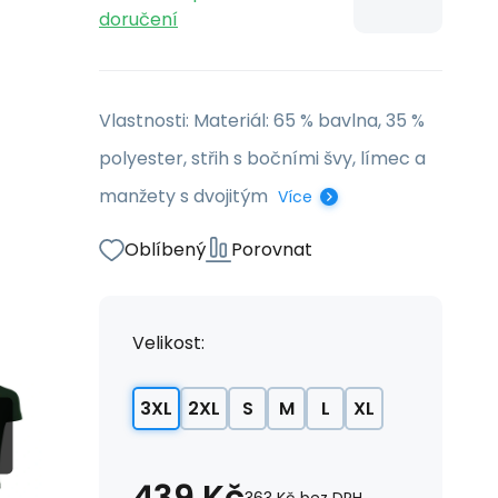
doručení
Vlastnosti: Materiál: 65 % bavlna, 35 %
polyester, střih s bočními švy, límec a
manžety s dvojitým
Více
Oblíbený
Porovnat
Velikost:
3XL
2XL
S
M
L
XL