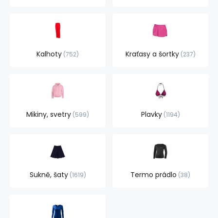
Kalhoty
Kraťasy a šortky
752
237
Mikiny, svetry
Plavky
599
1194
Sukně, šaty
Termo prádlo
1619
38