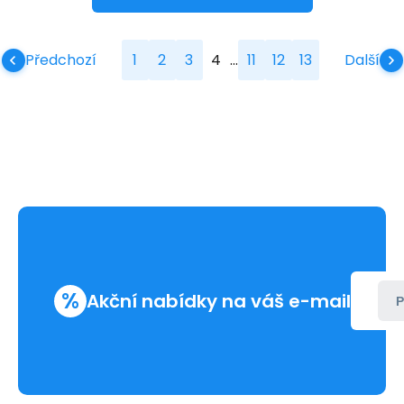
...
Předchozí
1
2
3
4
11
12
13
Další
%
Akční nabídky na váš e-mail
P