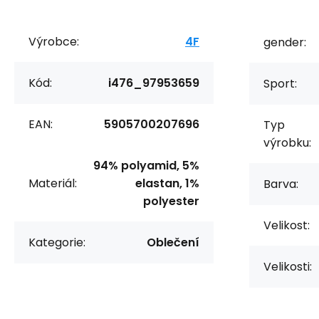
Výrobce:
4F
gender:
Kód:
i476_97953659
Sport:
EAN:
5905700207696
Typ
výrobku:
94% polyamid, 5%
Materiál:
elastan, 1%
Barva:
polyester
Velikost:
Kategorie:
Oblečení
Velikosti: