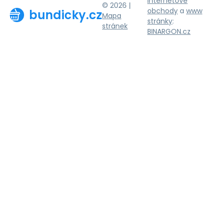
Internetové
© 2026 |
obchody
a
www
bundicky.cz
Mapa
stránky
:
stránek
BINARGON.cz