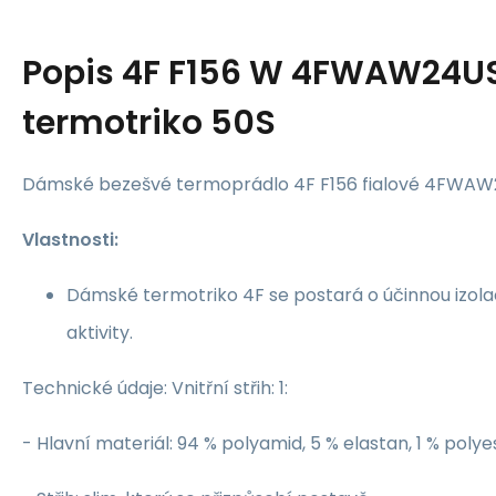
Popis
4F F156 W 4FWAW24U
termotriko 50S
Dámské bezešvé termoprádlo 4F F156 fialové 4FWA
Vlastnosti:
Dámské termotriko 4F se postará o účinnou izola
aktivity.
Technické údaje: Vnitřní střih: 1:
- Hlavní materiál: 94 % polyamid, 5 % elastan, 1 % polye