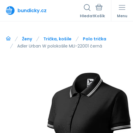
bundicky.cz
Hledat
Menu
Ženy
Trička, košile
Polo trička
Adler Urban W polokošile MLI-22001 černá