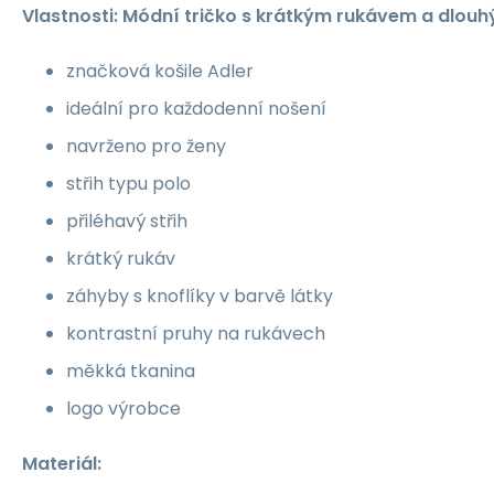
Vlastnosti: Módní tričko s krátkým rukávem a dlou
značková košile Adler
ideální pro každodenní nošení
navrženo pro ženy
střih typu polo
přiléhavý střih
krátký rukáv
záhyby s knoflíky v barvě látky
kontrastní pruhy na rukávech
měkká tkanina
logo výrobce
Materiál: