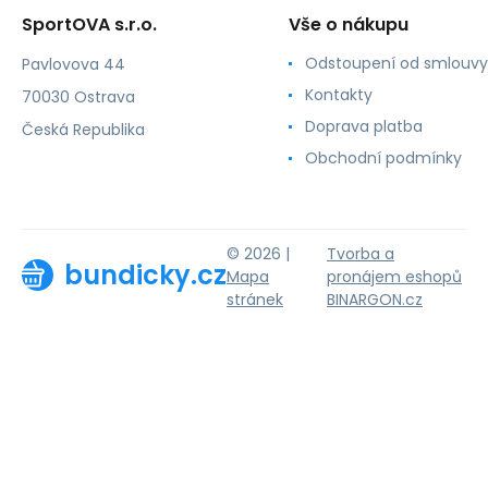
SportOVA s.r.o.
Vše o nákupu
Odstoupení od smlouvy
Pavlovova 44
Kontakty
70030 Ostrava
Doprava platba
Česká Republika
Obchodní podmínky
© 2026 |
Tvorba a
bundicky.cz
Mapa
pronájem eshopů
stránek
BINARGON.cz