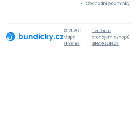
Obchodní podmínky
© 2026 |
Tvorba a
bundicky.cz
Mapa
pronájem eshopů
stránek
BINARGON.cz