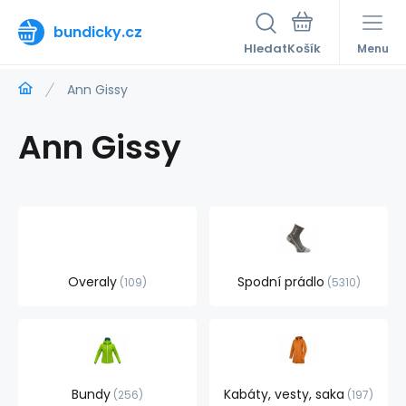
bundicky.cz
Hledat
Menu
Ann Gissy
Ann Gissy
Overaly
Spodní prádlo
109
5310
Bundy
Kabáty, vesty, saka
256
197