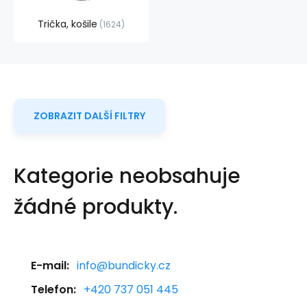
Trička, košile
1624
ZOBRAZIT DALŠÍ FILTRY
Kategorie neobsahuje
žádné produkty.
E-mail:
info@bundicky.cz
Telefon:
+420 737 051 445