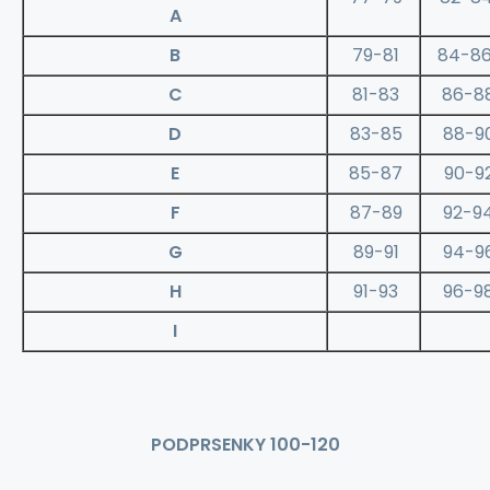
A
B
79-81
84-8
C
81-83
86-8
D
83-85
88-9
E
85-87
90-9
F
87-89
92-9
G
89-91
94-9
H
91-93
96-9
I
PODPRSENKY 100-120