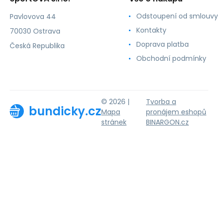
Odstoupení od smlouvy
Pavlovova 44
Kontakty
70030 Ostrava
Doprava platba
Česká Republika
Obchodní podmínky
© 2026 |
Tvorba a
bundicky.cz
Mapa
pronájem eshopů
stránek
BINARGON.cz