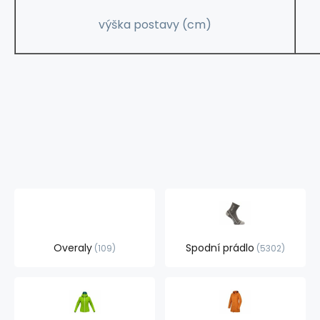
výška postavy (cm)
Overaly
Spodní prádlo
109
5302