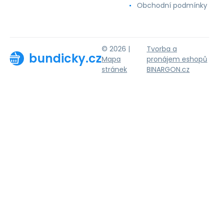
Obchodní podmínky
© 2026 |
Tvorba a
bundicky.cz
Mapa
pronájem eshopů
stránek
BINARGON.cz