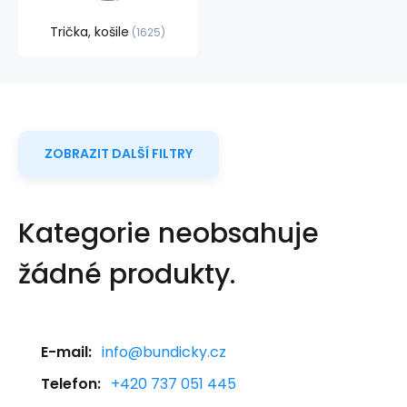
Trička, košile
1625
ZOBRAZIT DALŠÍ FILTRY
Kategorie neobsahuje
žádné produkty.
E-mail:
info@bundicky.cz
Telefon:
+420 737 051 445