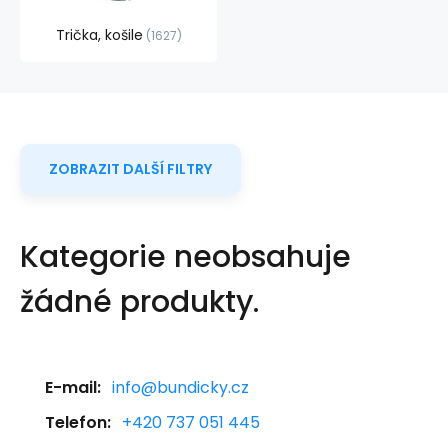
Trička, košile
1627
ZOBRAZIT DALŠÍ FILTRY
Kategorie neobsahuje
žádné produkty.
E-mail:
info@bundicky.cz
Telefon:
+420 737 051 445