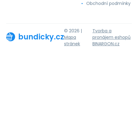
Obchodní podmínky
© 2026 |
Tvorba a
bundicky.cz
Mapa
pronájem eshopů
stránek
BINARGON.cz