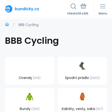
bundicky.cz
Hledat
Menu
BBB Cycling
BBB Cycling
Overaly
Spodní prádlo
109
5302
Bundy
Kabáty, vesty, saka
256
197