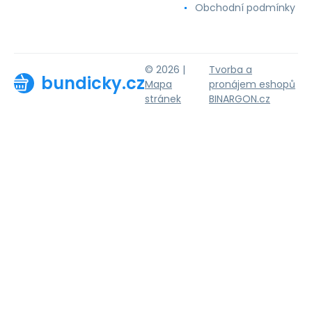
Obchodní podmínky
© 2026 |
Tvorba a
bundicky.cz
Mapa
pronájem eshopů
stránek
BINARGON.cz