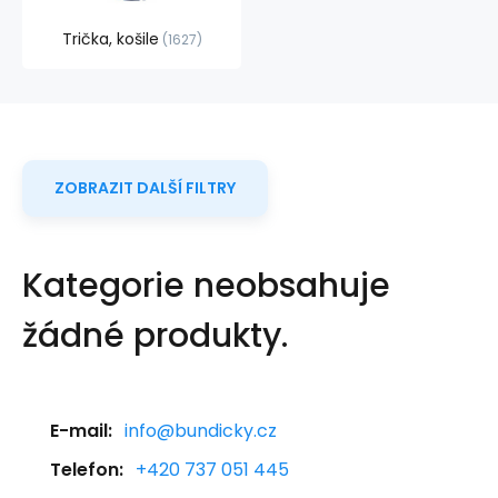
Trička, košile
1627
ZOBRAZIT DALŠÍ FILTRY
Kategorie neobsahuje
žádné produkty.
E-mail:
info@bundicky.cz
Telefon:
+420 737 051 445