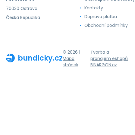
Kontakty
70030 Ostrava
Doprava platba
Česká Republika
Obchodní podmínky
© 2026 |
Tvorba a
bundicky.cz
Mapa
pronájem eshopů
stránek
BINARGON.cz