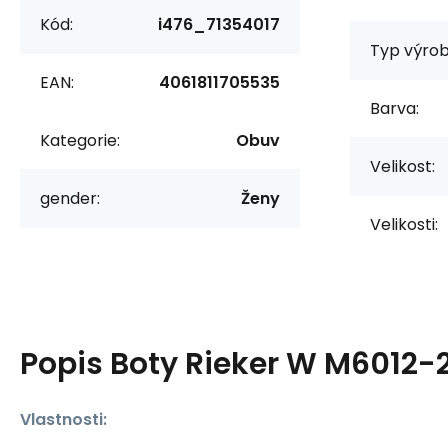
Kód:
i476_71354017
Typ výrob
EAN:
4061811705535
Barva:
Kategorie:
Obuv
Velikost:
gender:
Ženy
Velikosti:
Popis
Boty Rieker W M6012-
Vlastnosti: