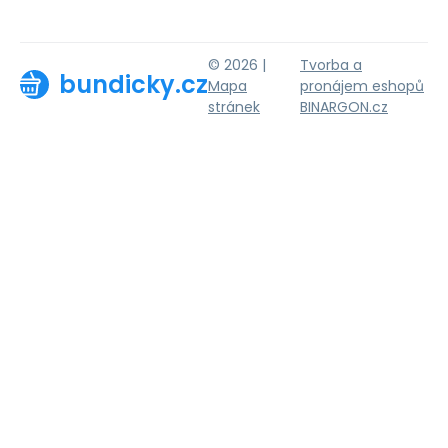
© 2026 |
Tvorba a
bundicky.cz
Mapa
pronájem eshopů
stránek
BINARGON.cz