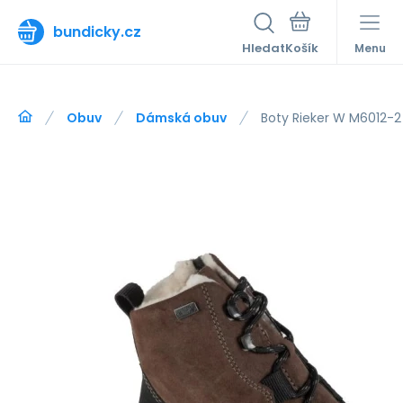
bundicky.cz
Hledat
Menu
Obuv
Dámská obuv
Boty Rieker W M6012-2