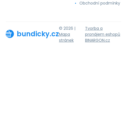
Obchodní podmínky
© 2026 |
Tvorba a
bundicky.cz
Mapa
pronájem eshopů
stránek
BINARGON.cz