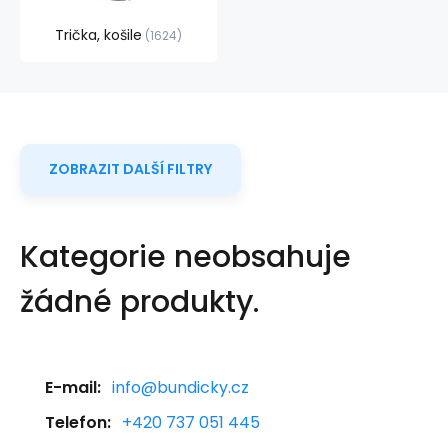
Trička, košile
1624
ZOBRAZIT DALŠÍ FILTRY
Kategorie neobsahuje
žádné produkty.
E-mail:
info@bundicky.cz
Telefon:
+420 737 051 445