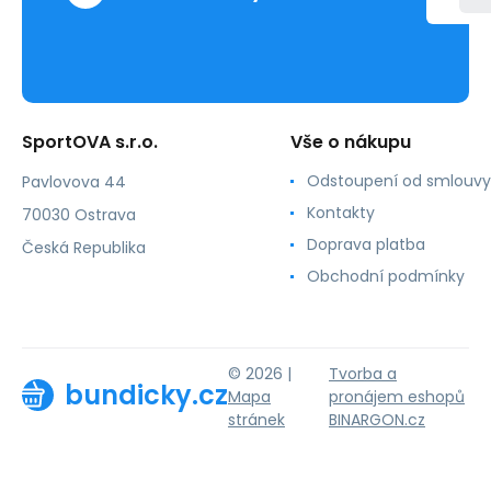
SportOVA s.r.o.
Vše o nákupu
Odstoupení od smlouvy
Pavlovova 44
Kontakty
70030 Ostrava
Doprava platba
Česká Republika
Obchodní podmínky
© 2026 |
Tvorba a
bundicky.cz
Mapa
pronájem eshopů
stránek
BINARGON.cz