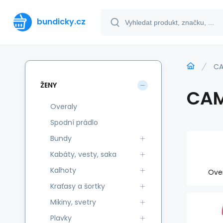
bundicky.cz
CA
ŽENY
CA
Overaly
Spodní prádlo
Bundy
Kabáty, vesty, saka
Kalhoty
Ove
Kraťasy a šortky
Mikiny, svetry
Plavky