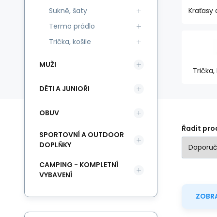
Sukně, šaty
Kraťasy 
Termo prádlo
Trička, košile
MUŽI
Trička, 
DĚTI A JUNIOŘI
OBUV
Řadit pro
SPORTOVNÍ A OUTDOOR
DOPLŇKY
CAMPING - KOMPLETNÍ
VYBAVENÍ
ZOBRA