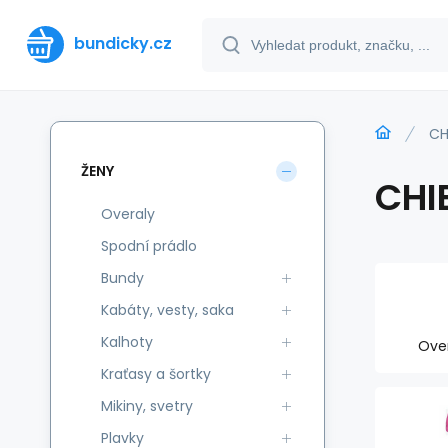
bundicky.cz
CH
ŽENY
CHI
Overaly
Spodní prádlo
Bundy
Kabáty, vesty, saka
Kalhoty
Ove
Kraťasy a šortky
Mikiny, svetry
Plavky