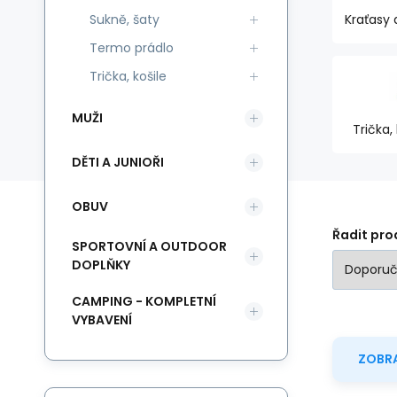
Sukně, šaty
Kraťasy 
Termo prádlo
Trička, košile
MUŽI
Trička,
DĚTI A JUNIOŘI
OBUV
Řadit pro
SPORTOVNÍ A OUTDOOR
DOPLŇKY
CAMPING - KOMPLETNÍ
VYBAVENÍ
ZOBRA