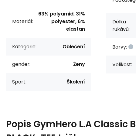
Podkatego
63% polyamid, 31%
Materiál:
polyester, 6%
Délka
elastan
rukávů:
Kategorie:
Oblečení
Barvy:
gender:
Ženy
Velikost:
Sport:
Školení
Popis
GymHero L.A Classic 