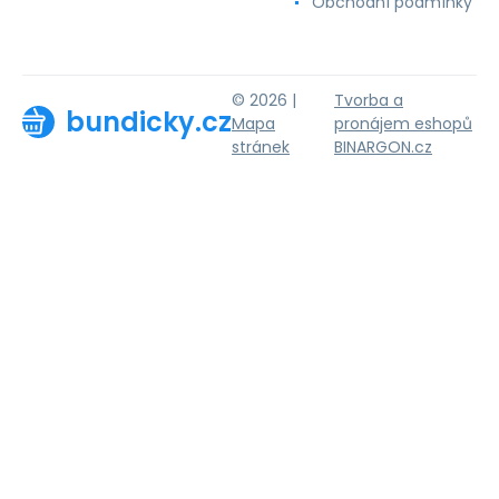
Obchodní podmínky
© 2026 |
Tvorba a
bundicky.cz
Mapa
pronájem eshopů
stránek
BINARGON.cz