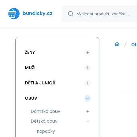
bundicky.cz
O
ŽENY
MUŽI
DĚTI A JUNIOŘI
OBUV
Dámská obuv
Dětská obuv
Kopačky