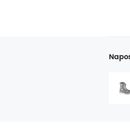
Napos