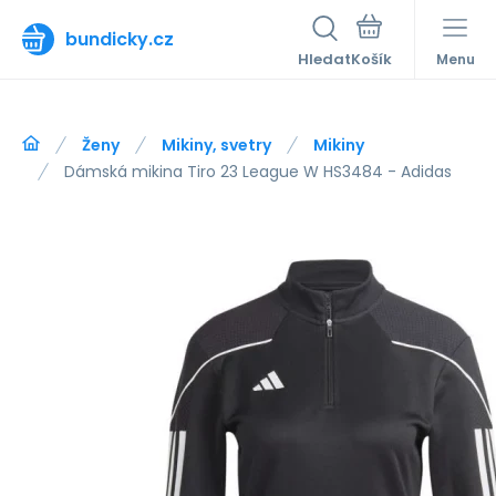
bundicky.cz
Hledat
Menu
Ženy
Mikiny, svetry
Mikiny
Dámská mikina Tiro 23 League W HS3484 - Adidas