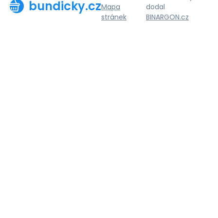
bundicky.cz
Mapa
dodal
stránek
BINARGON.cz