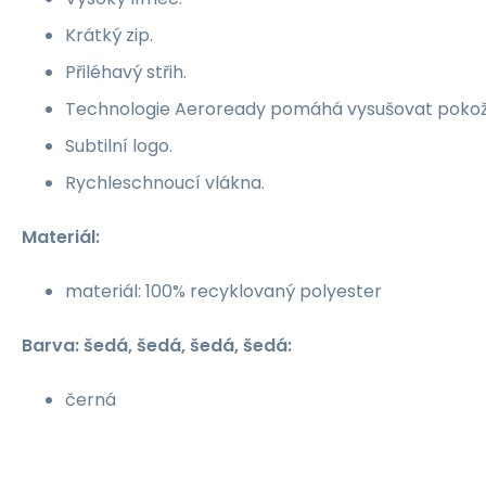
Krátký zip.
Přiléhavý střih.
Technologie Aeroready pomáhá vysušovat pokožk
Subtilní logo.
Rychleschnoucí vlákna.
Materiál:
materiál: 100% recyklovaný polyester
Barva: šedá, šedá, šedá, šedá:
černá