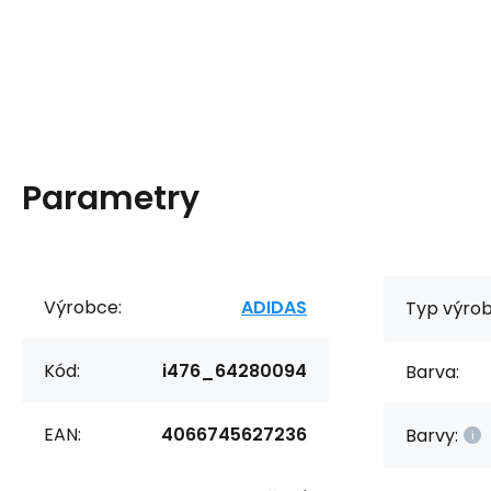
Parametry
Výrobce:
ADIDAS
Typ výrob
Kód:
i476_64280094
Barva:
EAN:
4066745627236
Barvy: