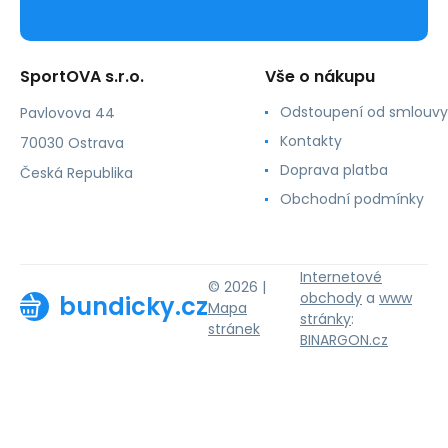
SportOVA s.r.o.
Vše o nákupu
Odstoupení od smlouvy
Pavlovova 44
Kontakty
70030 Ostrava
Doprava platba
Česká Republika
Obchodní podmínky
Internetové
© 2026 |
obchody
a
www
bundicky.cz
Mapa
stránky
:
stránek
BINARGON.cz