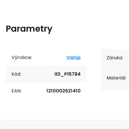
Parametry
Výrobce:
Vamp
Záruka:
Kód:
i10_P15784
Materiál:
EAN:
1210002621410